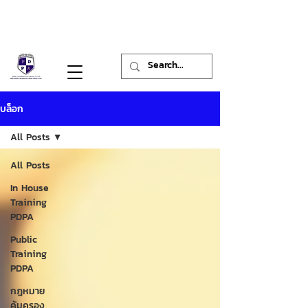
PDPA Consultant and Training Co., Ltd.
พ.ร.บ.คุ้มครองข้อมูลส่วนบุคคล
บล็อก
All Posts
All Posts
In House
Training
PDPA
Public
Training
PDPA
กฎหมาย
คุ้มครอง